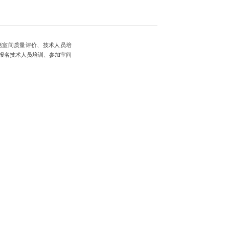
括室间质量评价、技术人员培
报名技术人员培训、参加室间