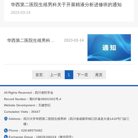
华西第二医院生殖男科关于开展精液分析进修班的通知
2023-03-14
华西第二医院生殖男科关
2023-03-14
于开展精液分析进修班的
通知
首页
上一页
1
下一页
尾页
All Rights Reserved：四川省性学会
Record Number：蜀ICP备08001002号-4
Website Development：天健世纪
Cumulative Visits：36447
Address：
四川大学华西第二医院生殖男科（四川省成都市锦江区成龙大道1416号门诊三
楼）
Phone：
028-88570482
Exchange Group：
18628168319（微信同号）